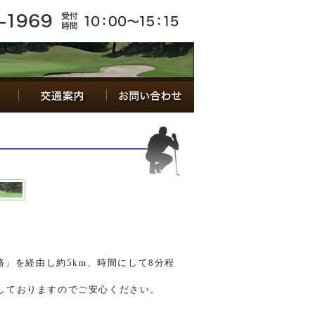
路」を経由し約5km、時間にして8分程
しておりますのでご安心ください。