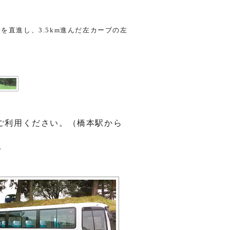
を直進し、3.5km進んだ左カーブの左
。
ご利用ください。（橋本駅から
。